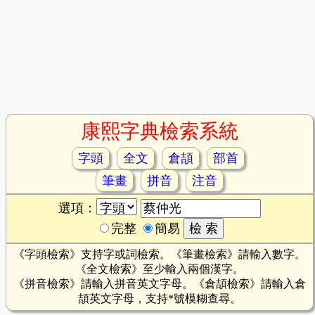
康熙字典檢索系統
字頭
全文
倉頡
部首
筆畫
拼音
注音
選項：
完整
簡易
《字頭檢索》支持字或詞檢索。《筆畫檢索》請輸入數字。
《全文檢索》至少輸入兩個漢字。
《拼音檢索》請輸入拼音英文字母。《倉頡檢索》請輸入倉
頡英文字母，支持*號模糊查尋。