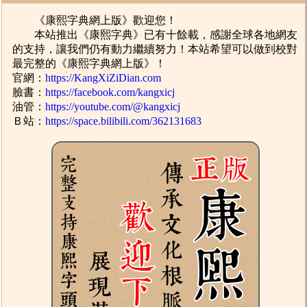
《康熙字典網上版》歡迎您！
本站推出《康熙字典》已有十餘載，感謝全球各地網友
的支持，讓我們仍有動力繼續努力！本站希望可以做到校對
最完整的《康熙字典網上版》！
官網：
https://KangXiZiDian.com
臉書：
https://facebook.com/kangxicj
油管：
https://youtube.com/@kangxicj
Ｂ站：
https://space.bilibili.com/362131683