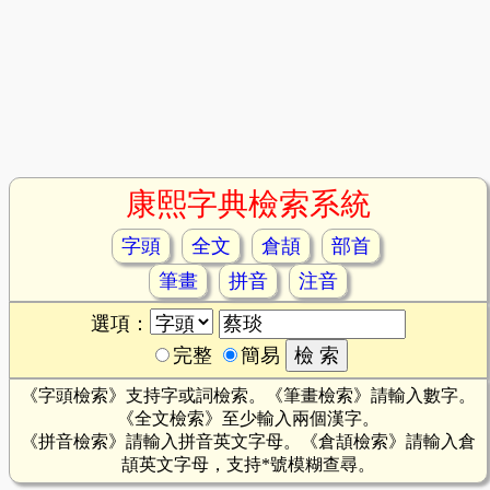
康熙字典檢索系統
字頭
全文
倉頡
部首
筆畫
拼音
注音
選項：
完整
簡易
《字頭檢索》支持字或詞檢索。《筆畫檢索》請輸入數字。
《全文檢索》至少輸入兩個漢字。
《拼音檢索》請輸入拼音英文字母。《倉頡檢索》請輸入倉
頡英文字母，支持*號模糊查尋。