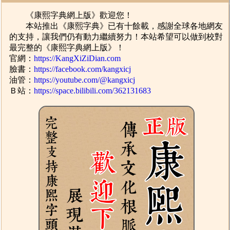
《康熙字典網上版》歡迎您！
本站推出《康熙字典》已有十餘載，感謝全球各地網友
的支持，讓我們仍有動力繼續努力！本站希望可以做到校對
最完整的《康熙字典網上版》！
官網：
https://KangXiZiDian.com
臉書：
https://facebook.com/kangxicj
油管：
https://youtube.com/@kangxicj
Ｂ站：
https://space.bilibili.com/362131683