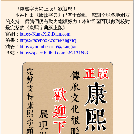
《康熙字典網上版》歡迎您！
本站推出《康熙字典》已有十餘載，感謝全球各地網友
的支持，讓我們仍有動力繼續努力！本站希望可以做到校對
最完整的《康熙字典網上版》！
官網：
https://KangXiZiDian.com
臉書：
https://facebook.com/kangxicj
油管：
https://youtube.com/@kangxicj
Ｂ站：
https://space.bilibili.com/362131683