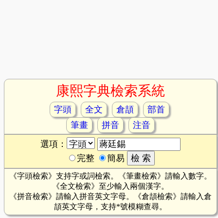
康熙字典檢索系統
字頭
全文
倉頡
部首
筆畫
拼音
注音
選項：
完整
簡易
《字頭檢索》支持字或詞檢索。《筆畫檢索》請輸入數字。
《全文檢索》至少輸入兩個漢字。
《拼音檢索》請輸入拼音英文字母。《倉頡檢索》請輸入倉
頡英文字母，支持*號模糊查尋。