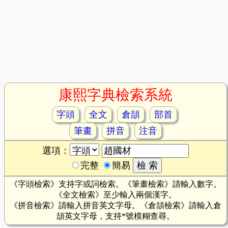
康熙字典檢索系統
字頭
全文
倉頡
部首
筆畫
拼音
注音
選項：
完整
簡易
《字頭檢索》支持字或詞檢索。《筆畫檢索》請輸入數字。
《全文檢索》至少輸入兩個漢字。
《拼音檢索》請輸入拼音英文字母。《倉頡檢索》請輸入倉
頡英文字母，支持*號模糊查尋。