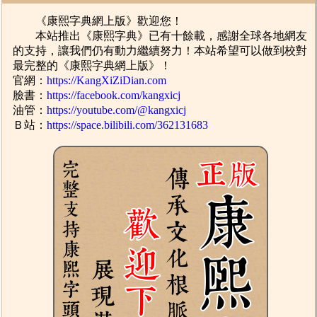
《康熙字典網上版》歡迎您！
本站推出《康熙字典》已有十餘載，感謝全球各地網友
的支持，讓我們仍有動力繼續努力！本站希望可以做到校對
最完整的《康熙字典網上版》！
官網：
https://KangXiZiDian.com
臉書：
https://facebook.com/kangxicj
油管：
https://youtube.com/@kangxicj
Ｂ站：
https://space.bilibili.com/362131683