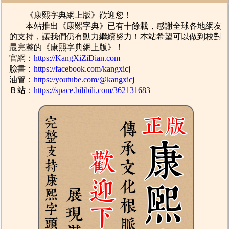
《康熙字典網上版》歡迎您！
本站推出《康熙字典》已有十餘載，感謝全球各地網友
的支持，讓我們仍有動力繼續努力！本站希望可以做到校對
最完整的《康熙字典網上版》！
官網：
https://KangXiZiDian.com
臉書：
https://facebook.com/kangxicj
油管：
https://youtube.com/@kangxicj
Ｂ站：
https://space.bilibili.com/362131683