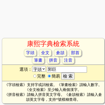
康熙字典檢索系統
字頭
全文
倉頡
部首
筆畫
拼音
注音
選項：
完整
簡易
《字頭檢索》支持字或詞檢索。《筆畫檢索》請輸入數字。
《全文檢索》至少輸入兩個漢字。
《拼音檢索》請輸入拼音英文字母。《倉頡檢索》請輸入倉
頡英文字母，支持*號模糊查尋。