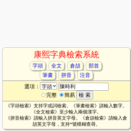
康熙字典檢索系統
字頭
全文
倉頡
部首
筆畫
拼音
注音
選項：
完整
簡易
《字頭檢索》支持字或詞檢索。《筆畫檢索》請輸入數字。
《全文檢索》至少輸入兩個漢字。
《拼音檢索》請輸入拼音英文字母。《倉頡檢索》請輸入倉
頡英文字母，支持*號模糊查尋。