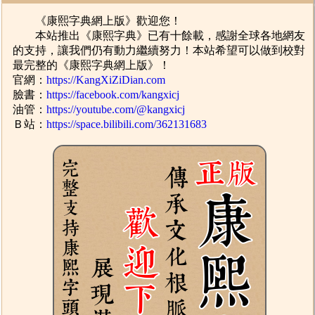
《康熙字典網上版》歡迎您！
本站推出《康熙字典》已有十餘載，感謝全球各地網友
的支持，讓我們仍有動力繼續努力！本站希望可以做到校對
最完整的《康熙字典網上版》！
官網：
https://KangXiZiDian.com
臉書：
https://facebook.com/kangxicj
油管：
https://youtube.com/@kangxicj
Ｂ站：
https://space.bilibili.com/362131683