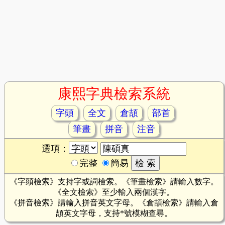
康熙字典檢索系統
字頭
全文
倉頡
部首
筆畫
拼音
注音
選項：
完整
簡易
《字頭檢索》支持字或詞檢索。《筆畫檢索》請輸入數字。
《全文檢索》至少輸入兩個漢字。
《拼音檢索》請輸入拼音英文字母。《倉頡檢索》請輸入倉
頡英文字母，支持*號模糊查尋。