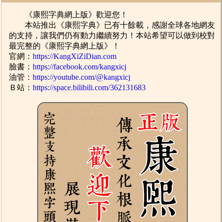
《康熙字典網上版》歡迎您！
本站推出《康熙字典》已有十餘載，感謝全球各地網友
的支持，讓我們仍有動力繼續努力！本站希望可以做到校對
最完整的《康熙字典網上版》！
官網：
https://KangXiZiDian.com
臉書：
https://facebook.com/kangxicj
油管：
https://youtube.com/@kangxicj
Ｂ站：
https://space.bilibili.com/362131683