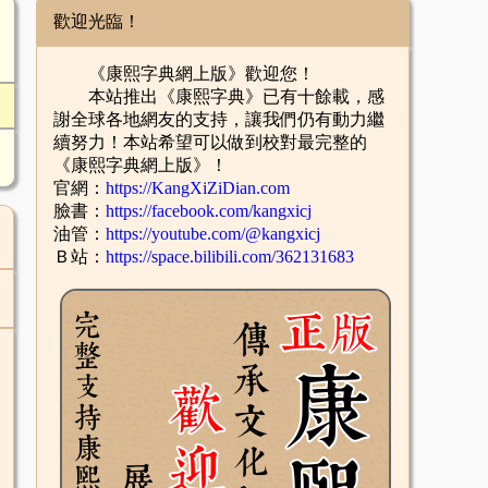
歡迎光臨！
《康熙字典網上版》歡迎您！
本站推出《康熙字典》已有十餘載，感
謝全球各地網友的支持，讓我們仍有動力繼
續努力！本站希望可以做到校對最完整的
《康熙字典網上版》！
官網：
https://KangXiZiDian.com
臉書：
https://facebook.com/kangxicj
油管：
https://youtube.com/@kangxicj
Ｂ站：
https://space.bilibili.com/362131683