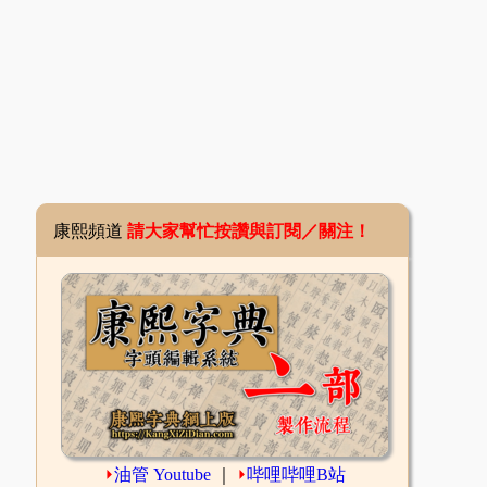
康熙頻道
請大家幫忙按讚與訂閱／關注！
⏵
油管 Youtube
｜
⏵
哔哩哔哩B站