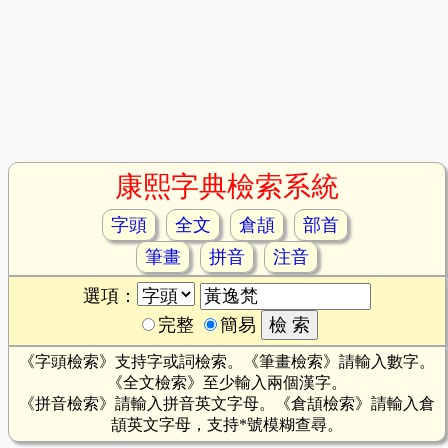
康熙字典檢索系統
字頭
全文
倉頡
部首
筆畫
拼音
注音
選項：
完整
簡易
《字頭檢索》支持字或詞檢索。《筆畫檢索》請輸入數字。
《全文檢索》至少輸入兩個漢字。
《拼音檢索》請輸入拼音英文字母。《倉頡檢索》請輸入倉
頡英文字母，支持*號模糊查尋。