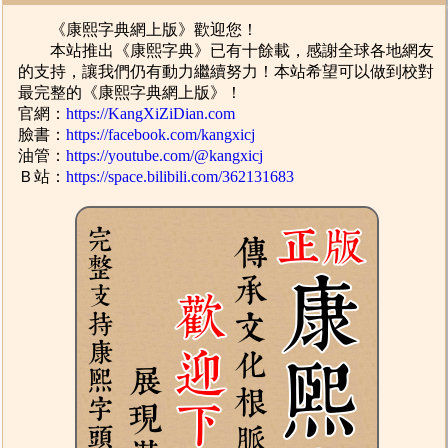
《康熙字典網上版》歡迎您！
本站推出《康熙字典》已有十餘載，感謝全球各地網友
的支持，讓我們仍有動力繼續努力！本站希望可以做到校對
最完整的《康熙字典網上版》！
官網：
https://KangXiZiDian.com
臉書：
https://facebook.com/kangxicj
油管：
https://youtube.com/@kangxicj
Ｂ站：
https://space.bilibili.com/362131683