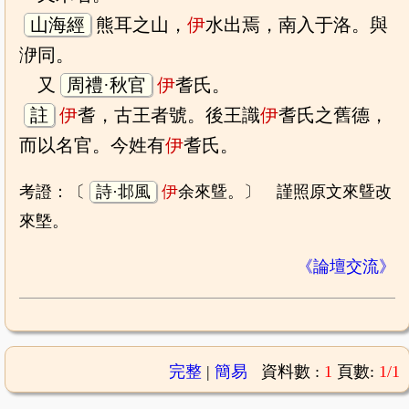
山海經
熊耳之山，
伊
水出焉，南入于洛。與
洢同。
又
周禮·秋官
伊
耆氏。
註
伊
耆，古王者號。後王識
伊
耆氏之舊德，
而以名官。今姓有
伊
耆氏。
考證：〔
詩·邶風
伊
余來曁。〕 謹照原文來曁改
來墍。
《論壇交流》
完整
|
簡易
資料數 :
1
頁數:
1/1