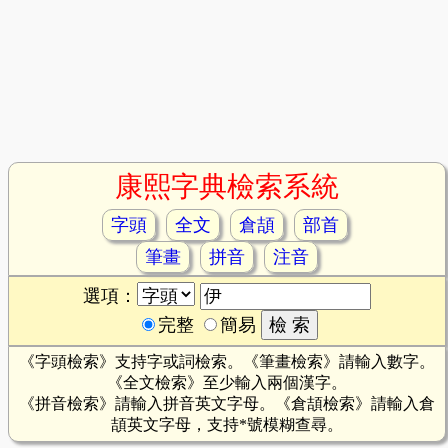
康熙字典檢索系統
字頭
全文
倉頡
部首
筆畫
拼音
注音
選項：
完整
簡易
《字頭檢索》支持字或詞檢索。《筆畫檢索》請輸入數字。
《全文檢索》至少輸入兩個漢字。
《拼音檢索》請輸入拼音英文字母。《倉頡檢索》請輸入倉
頡英文字母，支持*號模糊查尋。