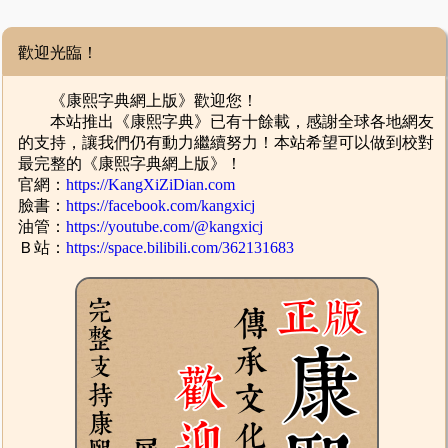
歡迎光臨！
《康熙字典網上版》歡迎您！
本站推出《康熙字典》已有十餘載，感謝全球各地網友
的支持，讓我們仍有動力繼續努力！本站希望可以做到校對
最完整的《康熙字典網上版》！
官網：
https://KangXiZiDian.com
臉書：
https://facebook.com/kangxicj
油管：
https://youtube.com/@kangxicj
Ｂ站：
https://space.bilibili.com/362131683