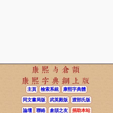
康熙与倉頡
康熙字典網上版
主頁
檢索系統
康熙字典體
同文書局版
武英殿版
渡部氏版
論壇
聯絡
倉頡之友
捐助本站