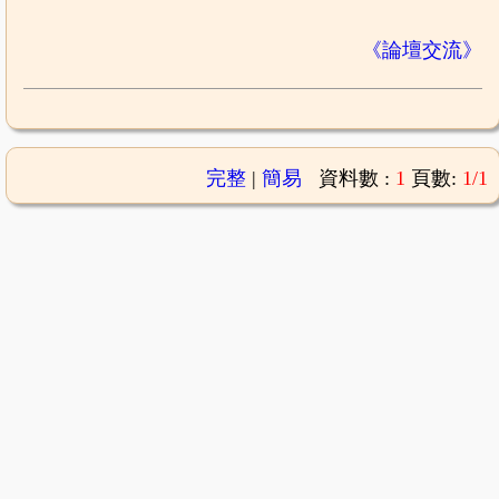
《論壇交流》
完整
|
簡易
資料數 :
1
頁數:
1/1