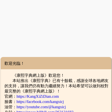
歡迎光臨！
《康熙字典網上版》歡迎您！
本站推出《康熙字典》已有十餘載，感謝全球各地網友
的支持，讓我們仍有動力繼續努力！本站希望可以做到校對
最完整的《康熙字典網上版》！
官網：
https://KangXiZiDian.com
臉書：
https://facebook.com/kangxicj
油管：
https://youtube.com/@kangxicj