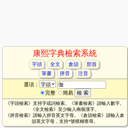
康熙字典檢索系統
字頭
全文
倉頡
部首
筆畫
拼音
注音
選項：
完整
簡易
《字頭檢索》支持字或詞檢索。《筆畫檢索》請輸入數字。
《全文檢索》至少輸入兩個漢字。
《拼音檢索》請輸入拼音英文字母。《倉頡檢索》請輸入倉
頡英文字母，支持*號模糊查尋。