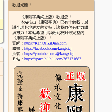
歡迎光臨！
《康熙字典網上版》歡迎您！
本站推出《康熙字典》已有十餘載，感
謝全球各地網友的支持，讓我們仍有動力繼
續努力！本站希望可以做到校對最完整的
《康熙字典網上版》！
官網：
https://KangXiZiDian.com
臉書：
https://facebook.com/kangxicj
油管：
https://youtube.com/@kangxicj
Ｂ站：
https://space.bilibili.com/362131683