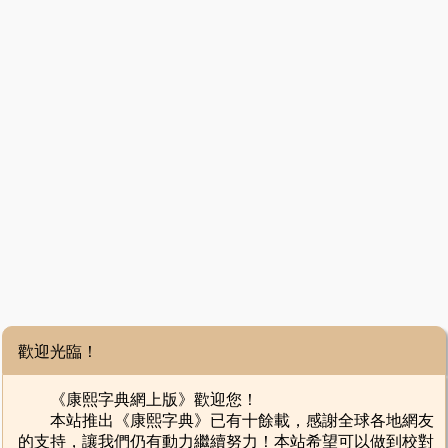
歡迎光臨！
《康熙字典網上版》歡迎您！
本站推出《康熙字典》已有十餘載，感謝全球各地網友
的支持，讓我們仍有動力繼續努力！本站希望可以做到校對