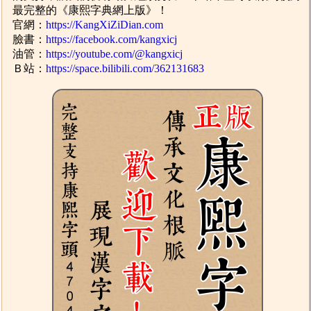
最完整的《康熙字典網上版》！
官網：
https://KangXiZiDian.com
臉書：
https://facebook.com/kangxicj
油管：
https://youtube.com/@kangxicj
Ｂ站：
https://space.bilibili.com/362131683