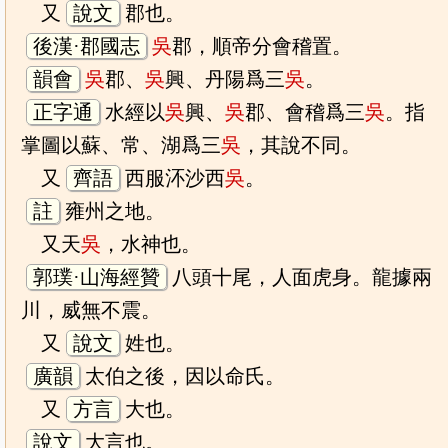
又
說文
郡也。
後漢·郡國志
吳
郡，順帝分會稽置。
韻會
吳
郡、
吳
興、丹陽爲三
吳
。
正字通
水經以
吳
興、
吳
郡、會稽爲三
吳
。指
掌圖以蘇、常、湖爲三
吳
，其說不同。
又
齊語
西服㳅沙西
吳
。
註
雍州之地。
又天
吳
，水神也。
郭璞·山海經贊
八頭十尾，人面虎身。龍據兩
川，威無不震。
又
說文
姓也。
廣韻
太伯之後，因以命氏。
又
方言
大也。
說文
大言也。