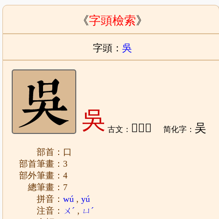
《
字頭檢索
》
字頭：
吳
吳
𡗿、𡗾
吴
古文：
简化字：
部首：口
部首筆畫：3
部外筆畫：4
總筆畫：7
拼音：
wú
,
yú
注音：
ㄨˊ
,
ㄩˊ