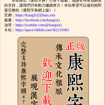
本站推出《康熙字典》已有十餘載，感謝全球各地網友
的支持，讓我們仍有動力繼續努力！本站希望可以做到校對
最完整的《康熙字典網上版》！
官網：
https://KangXiZiDian.com
臉書：
https://facebook.com/kangxicj
油管：
https://youtube.com/@kangxicj
Ｂ站：
https://space.bilibili.com/362131683