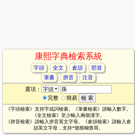
康熙字典檢索系統
字頭
全文
倉頡
部首
筆畫
拼音
注音
選項：
完整
簡易
《字頭檢索》支持字或詞檢索。《筆畫檢索》請輸入數字。
《全文檢索》至少輸入兩個漢字。
《拼音檢索》請輸入拼音英文字母。《倉頡檢索》請輸入倉
頡英文字母，支持*號模糊查尋。