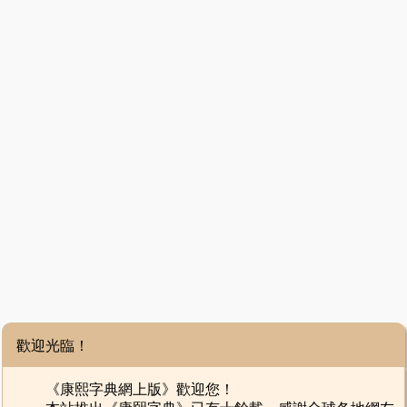
歡迎光臨！
《康熙字典網上版》歡迎您！