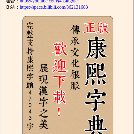
油管：
https://youtube.com/@kangxicj
Ｂ站：
https://space.bilibili.com/362131683