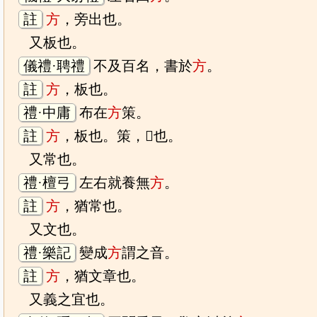
註
方
，旁出也。
又板也。
儀禮·聘禮
不及百名，書於
方
。
註
方
，板也。
禮·中庸
布在
方
策。
註
方
，板也。策，𥳑也。
又常也。
禮·檀弓
左右就養無
方
。
註
方
，猶常也。
又文也。
禮·樂記
變成
方
謂之音。
註
方
，猶文章也。
又義之宜也。