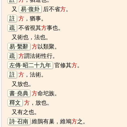
又
易·復卦
后不省
方
。
註
方
，猶事。
疏
不省視其
方
事也。
又術也，法也。
易·繫辭
方
以類聚。
疏
方
謂法術性行。
左傳·昭二十九年
官修其
方
。
註
方
，法術。
又放也。
書·堯典
方
命圯族。
釋文
方
，放也。
又有之也。
詩·召南
維鵲有巢，維鳩
方
之。