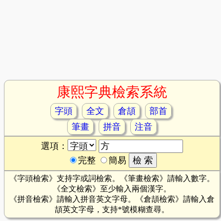
康熙字典檢索系統
字頭
全文
倉頡
部首
筆畫
拼音
注音
選項：
完整
簡易
《字頭檢索》支持字或詞檢索。《筆畫檢索》請輸入數字。
《全文檢索》至少輸入兩個漢字。
《拼音檢索》請輸入拼音英文字母。《倉頡檢索》請輸入倉
頡英文字母，支持*號模糊查尋。