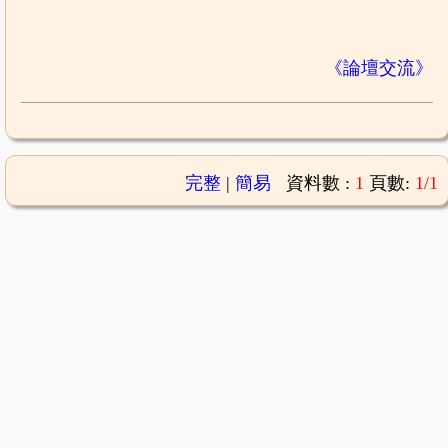
《論壇交流》
完整
|
簡易
資料數 :
1
頁數:
1/1