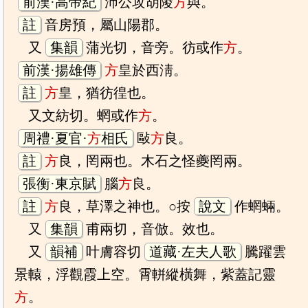
前漢·高帝紀
沛公攻胡陵
方
與。
註
音房預，屬山陽郡。
又
集韻
蒲光切，音旁。彷或作
方
。
前漢·揚雄傳
方
皇於西淸。
註
方
皇，猶彷徨也。
又文紡切。蝄或作
方
。
周禮·夏官·
方
相氏
敺
方
良。
註
方
良，罔兩也。木石之怪夔罔兩。
張衡·東京賦
腦
方
良。
註
方
良，草澤之神也。○按
說文
作蝄蜽。
又
集韻
甫兩切，音倣。效也。
又
韻補
叶膚容切
道藏·左夫人歌
騰躍雲
景轅，浮觀霞上空。霄軿縱橫舞，紫蓋記靈
方
。