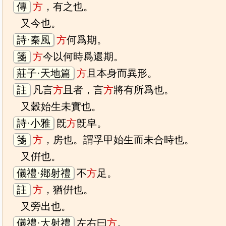
傳
方
，有之也。
又今也。
詩·秦風
方
何爲期。
箋
方
今以何時爲還期。
莊子·天地篇
方
且本身而異形。
註
凡言
方
且者，言
方
將有所爲也。
又穀始生未實也。
詩·小雅
旣
方
旣皁。
箋
方
，房也。謂孚甲始生而未合時也。
又倂也。
儀禮·鄕射禮
不
方
足。
註
方
，猶倂也。
又旁出也。
儀禮·大射禮
左右曰
方
。