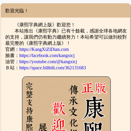
歡迎光臨！
《康熙字典網上版》歡迎您！
本站推出《康熙字典》已有十餘載，感謝全球各地網友
的支持，讓我們仍有動力繼續努力！本站希望可以做到校對
最完整的《康熙字典網上版》！
官網：
https://KangXiZiDian.com
臉書：
https://facebook.com/kangxicj
油管：
https://youtube.com/@kangxicj
Ｂ站：
https://space.bilibili.com/362131683