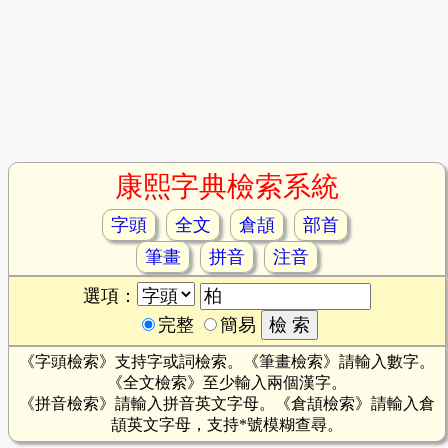
康熙字典檢索系統
字頭
全文
倉頡
部首
筆畫
拼音
注音
選項：
完整
簡易
《字頭檢索》支持字或詞檢索。《筆畫檢索》請輸入數字。
《全文檢索》至少輸入兩個漢字。
《拼音檢索》請輸入拼音英文字母。《倉頡檢索》請輸入倉
頡英文字母，支持*號模糊查尋。