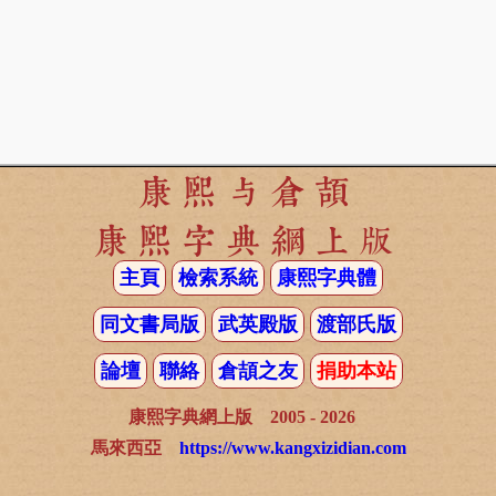
康熙与倉頡
康熙字典網上版
主頁
檢索系統
康熙字典體
同文書局版
武英殿版
渡部氏版
論壇
聯絡
倉頡之友
捐助本站
康熙字典網上版 2005 - 2026
馬來西亞
https://www.kangxizidian.com