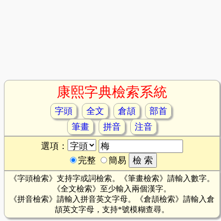
康熙字典檢索系統
字頭
全文
倉頡
部首
筆畫
拼音
注音
選項：
完整
簡易
《字頭檢索》支持字或詞檢索。《筆畫檢索》請輸入數字。
《全文檢索》至少輸入兩個漢字。
《拼音檢索》請輸入拼音英文字母。《倉頡檢索》請輸入倉
頡英文字母，支持*號模糊查尋。