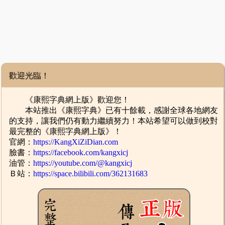
歡迎光臨！
《康熙字典網上版》歡迎您！
本站推出《康熙字典》已有十餘載，感謝全球各地網友
的支持，讓我們仍有動力繼續努力！本站希望可以做到校對
最完整的《康熙字典網上版》！
官網：
https://KangXiZiDian.com
臉書：
https://facebook.com/kangxicj
油管：
https://youtube.com/@kangxicj
Ｂ站：
https://space.bilibili.com/362131683