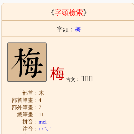
《
字頭檢索
》
字頭：
梅
梅
𭩱、槑
古文：
部首：木
部首筆畫：4
部外筆畫：7
總筆畫：11
拼音：
méi
注音：
ㄇㄟˊ