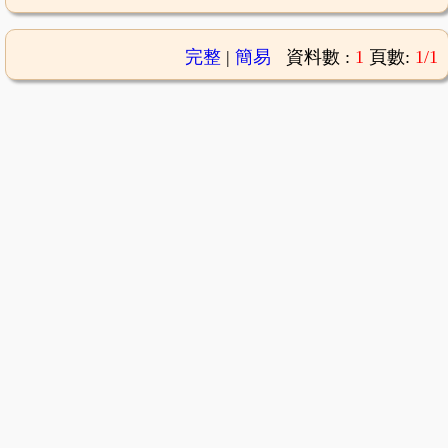
完整
|
簡易
資料數 :
1
頁數:
1/1