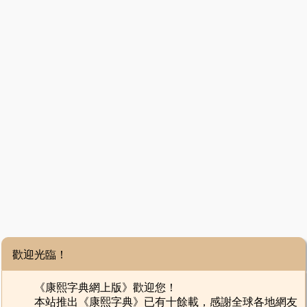
歡迎光臨！
《康熙字典網上版》歡迎您！
本站推出《康熙字典》已有十餘載，感謝全球各地網友