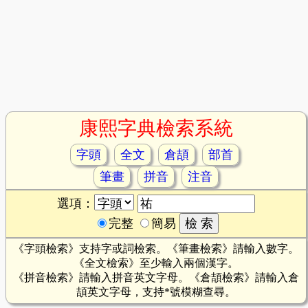
康熙字典檢索系統
字頭
全文
倉頡
部首
筆畫
拼音
注音
選項：
完整
簡易
《字頭檢索》支持字或詞檢索。《筆畫檢索》請輸入數字。
《全文檢索》至少輸入兩個漢字。
《拼音檢索》請輸入拼音英文字母。《倉頡檢索》請輸入倉
頡英文字母，支持*號模糊查尋。