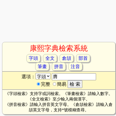
康熙字典檢索系統
字頭
全文
倉頡
部首
筆畫
拼音
注音
選項：
完整
簡易
《字頭檢索》支持字或詞檢索。《筆畫檢索》請輸入數字。
《全文檢索》至少輸入兩個漢字。
《拼音檢索》請輸入拼音英文字母。《倉頡檢索》請輸入倉
頡英文字母，支持*號模糊查尋。