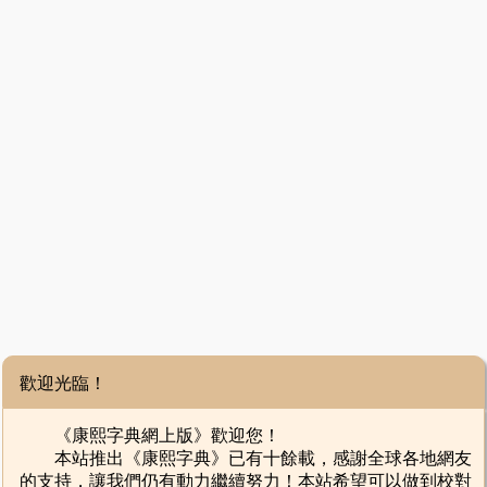
歡迎光臨！
《康熙字典網上版》歡迎您！
本站推出《康熙字典》已有十餘載，感謝全球各地網友
的支持，讓我們仍有動力繼續努力！本站希望可以做到校對