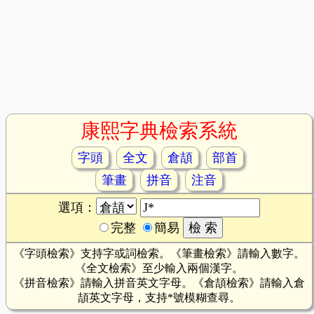
康熙字典檢索系統
字頭
全文
倉頡
部首
筆畫
拼音
注音
選項：
完整
簡易
《字頭檢索》支持字或詞檢索。《筆畫檢索》請輸入數字。
《全文檢索》至少輸入兩個漢字。
《拼音檢索》請輸入拼音英文字母。《倉頡檢索》請輸入倉
頡英文字母，支持*號模糊查尋。