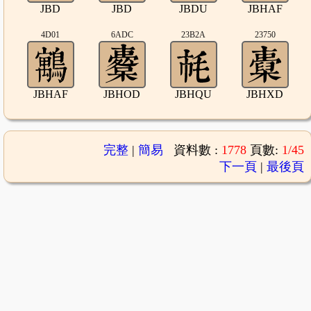
JBD
JBD
JBDU
JBHAF
4D01
6ADC
23B2A
23750
JBHAF
JBHOD
JBHQU
JBHXD
完整
|
簡易
資料數 :
1778
頁數:
1/45
下一頁
|
最後頁