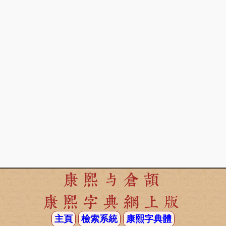
康熙与倉頡
康熙字典網上版
主頁
檢索系統
康熙字典體