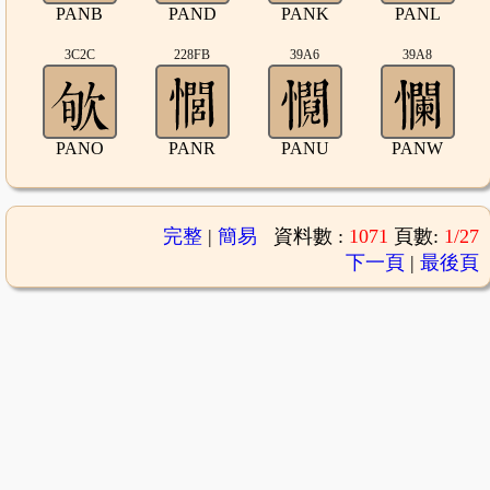
PANB
PAND
PANK
PANL
3C2C
228FB
39A6
39A8
PANO
PANR
PANU
PANW
完整
|
簡易
資料數 :
1071
頁數:
1/27
下一頁
|
最後頁