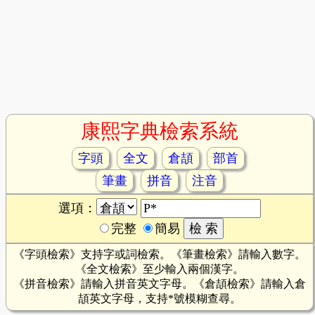
康熙字典檢索系統
字頭
全文
倉頡
部首
筆畫
拼音
注音
選項：
完整
簡易
《字頭檢索》支持字或詞檢索。《筆畫檢索》請輸入數字。
《全文檢索》至少輸入兩個漢字。
《拼音檢索》請輸入拼音英文字母。《倉頡檢索》請輸入倉
頡英文字母，支持*號模糊查尋。