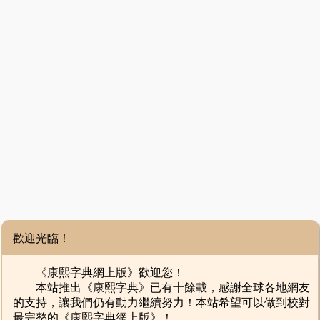
歡迎光臨！
《康熙字典網上版》歡迎您！
本站推出《康熙字典》已有十餘載，感謝全球各地網友
的支持，讓我們仍有動力繼續努力！本站希望可以做到校對
最完整的《康熙字典網上版》！