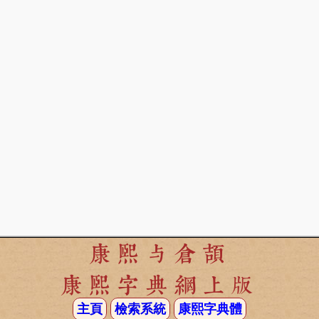
康熙与倉頡
康熙字典網上版
主頁
檢索系統
康熙字典體