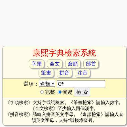
康熙字典檢索系統
字頭
全文
倉頡
部首
筆畫
拼音
注音
選項：
完整
簡易
《字頭檢索》支持字或詞檢索。《筆畫檢索》請輸入數字。
《全文檢索》至少輸入兩個漢字。
《拼音檢索》請輸入拼音英文字母。《倉頡檢索》請輸入倉
頡英文字母，支持*號模糊查尋。