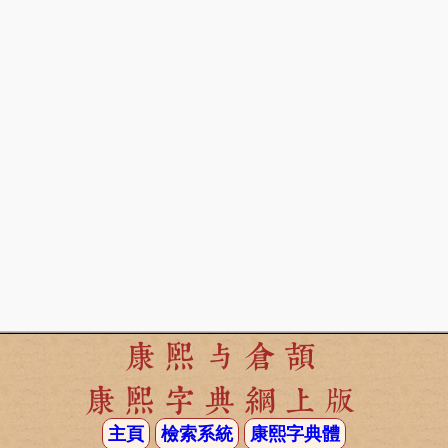
康熙与倉頡
康熙字典網上版
主頁
檢索系統
康熙字典體