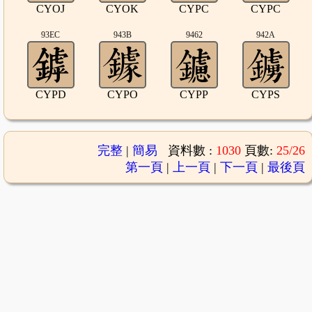
CYOJ
CYOK
CYPC
CYPC
93EC
943B
9462
942A
CYPD
CYPO
CYPP
CYPS
完整
|
簡易
資料數 :
1030
頁數:
25/26
第一頁
|
上一頁
|
下一頁
|
最後頁