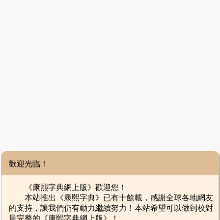
歡迎光臨！
《康熙字典網上版》歡迎您！
本站推出《康熙字典》已有十餘載，感謝全球各地網友
的支持，讓我們仍有動力繼續努力！本站希望可以做到校對
最完整的《康熙字典網上版》！