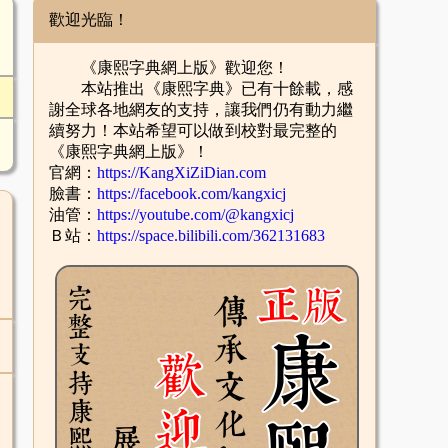
歡迎光臨！
《康熙字典網上版》歡迎您！
本站推出《康熙字典》已有十餘載，感
謝全球各地網友的支持，讓我們仍有動力繼
續努力！本站希望可以做到校對最完整的
《康熙字典網上版》！
官網：
https://KangXiZiDian.com
臉書：
https://facebook.com/kangxicj
油管：
https://youtube.com/@kangxicj
Ｂ站：
https://space.bilibili.com/362131683