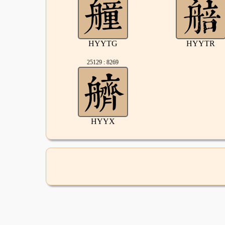
HYYTG
HYYTR
25129 : 8269
HYYX