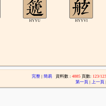
HYYU
HYYVI
完整
|
簡易
資料數 :
4885
頁數:
123/12
第一頁
|
上一頁