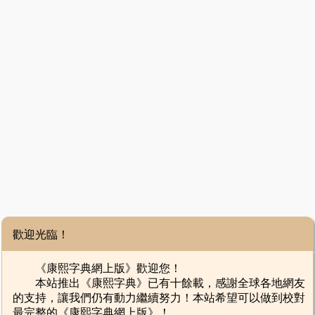
歡迎光臨！
《康熙字典網上版》歡迎您！
本站推出《康熙字典》已有十餘載，感謝全球各地網友
的支持，讓我們仍有動力繼續努力！本站希望可以做到校對
最完整的《康熙字典網上版》！