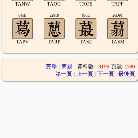
TANW
TAOG
TAOS
TAPP
845B
22918
855E
26D91
TAPV
TARP
TASE
TASM
完整
|
簡易
資料數 :
3199
頁數:
2/80
第一頁
|
上一頁
|
下一頁
|
最後頁