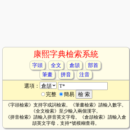
康熙字典檢索系統
字頭
全文
倉頡
部首
筆畫
拼音
注音
選項：
完整
簡易
《字頭檢索》支持字或詞檢索。《筆畫檢索》請輸入數字。
《全文檢索》至少輸入兩個漢字。
《拼音檢索》請輸入拼音英文字母。《倉頡檢索》請輸入倉
頡英文字母，支持*號模糊查尋。