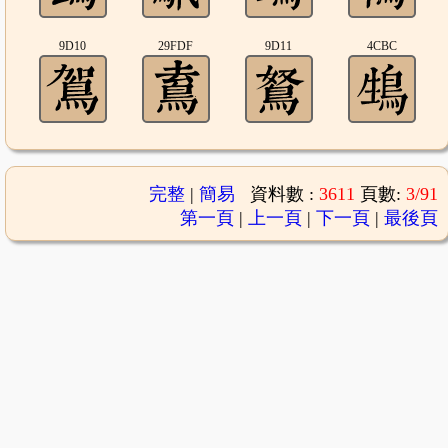
9D10
29FDF
9D11
4CBC
完整
|
簡易
資料數 :
3611
頁數:
3/91
第一頁
|
上一頁
|
下一頁
|
最後頁