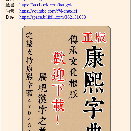
臉書：
https://facebook.com/kangxicj
油管：
https://youtube.com/@kangxicj
Ｂ站：
https://space.bilibili.com/362131683