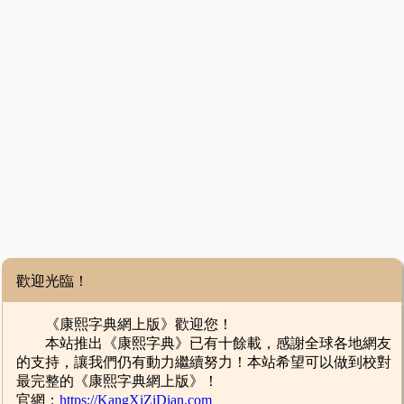
歡迎光臨！
《康熙字典網上版》歡迎您！
本站推出《康熙字典》已有十餘載，感謝全球各地網友
的支持，讓我們仍有動力繼續努力！本站希望可以做到校對
最完整的《康熙字典網上版》！
官網：
https://KangXiZiDian.com