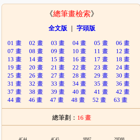
《
總筆畫檢索
》
全文版
｜
字頭版
01 畫
02 畫
03 畫
04 畫
05 畫
06 畫
07 畫
08 畫
09 畫
10 畫
11 畫
12 畫
13 畫
14 畫
15 畫
16 畫
17 畫
18 畫
19 畫
20 畫
21 畫
22 畫
23 畫
24 畫
25 畫
26 畫
27 畫
28 畫
29 畫
30 畫
31 畫
32 畫
33 畫
34 畫
35 畫
36 畫
37 畫
38 畫
39 畫
40 畫
41 畫
42 畫
44 畫
46 畫
47 畫
48 畫
52 畫
63 畫
總筆劃：
16 畫
4C44
4C45
9B87
29D88