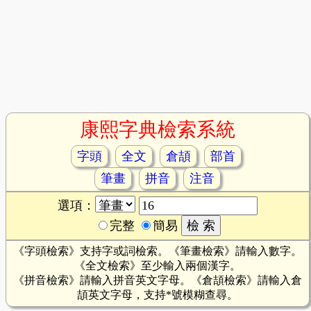
康熙字典檢索系統
字頭
全文
倉頡
部首
筆畫
拼音
注音
選項：
完整
簡易
《字頭檢索》支持字或詞檢索。《筆畫檢索》請輸入數字。
《全文檢索》至少輸入兩個漢字。
《拼音檢索》請輸入拼音英文字母。《倉頡檢索》請輸入倉
頡英文字母，支持*號模糊查尋。