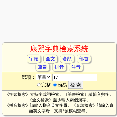
康熙字典檢索系統
字頭
全文
倉頡
部首
筆畫
拼音
注音
選項：
完整
簡易
《字頭檢索》支持字或詞檢索。《筆畫檢索》請輸入數字。
《全文檢索》至少輸入兩個漢字。
《拼音檢索》請輸入拼音英文字母。《倉頡檢索》請輸入倉
頡英文字母，支持*號模糊查尋。