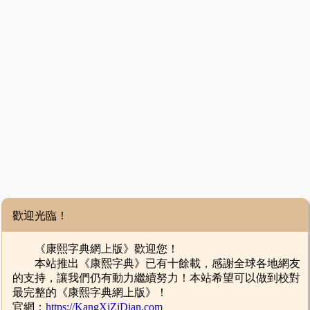
歡迎光臨！
《康熙字典網上版》歡迎您！
本站推出《康熙字典》已有十餘載，感謝全球各地網友
的支持，讓我們仍有動力繼續努力！本站希望可以做到校對
最完整的《康熙字典網上版》！
官網：
https://KangXiZiDian.com