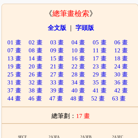
《
總筆畫檢索
》
全文版
｜
字頭版
01 畫
02 畫
03 畫
04 畫
05 畫
06 畫
07 畫
08 畫
09 畫
10 畫
11 畫
12 畫
13 畫
14 畫
15 畫
16 畫
17 畫
18 畫
19 畫
20 畫
21 畫
22 畫
23 畫
24 畫
25 畫
26 畫
27 畫
28 畫
29 畫
30 畫
31 畫
32 畫
33 畫
34 畫
35 畫
36 畫
37 畫
38 畫
39 畫
40 畫
41 畫
42 畫
44 畫
46 畫
47 畫
48 畫
52 畫
63 畫
總筆劃：
17 畫
9ECF
2A3FA
2A3FB
2A3FC