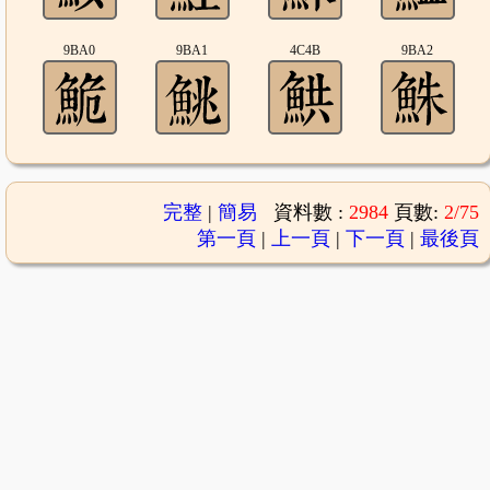
9BA0
9BA1
4C4B
9BA2
完整
|
簡易
資料數 :
2984
頁數:
2/75
第一頁
|
上一頁
|
下一頁
|
最後頁