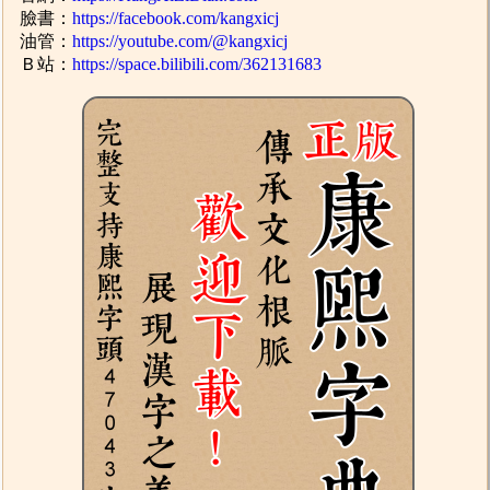
臉書：
https://facebook.com/kangxicj
油管：
https://youtube.com/@kangxicj
Ｂ站：
https://space.bilibili.com/362131683