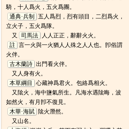
騎，十人爲火，五火爲團。
通典·兵制
五人爲烈，烈有頭目，二烈爲火，
立火子，五火爲隊。
又
司馬法
人人正正，辭辭火火。
註
言一火與一火猶人人殊之人人也。卽俗謂
火伴。
古木蘭詩
出門看火伴。
又人身有火。
本草綱目
心藏神爲君火。包絡爲相火。
又隂火，海中鹽氣所生。凡海水遇隂晦，波
如然火，有月卽不復見。
木華·海賦
隂火潛然。
又山名。