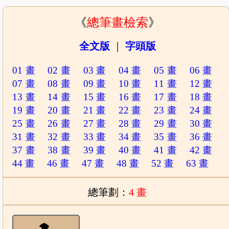
《
總筆畫檢索
》
全文版
｜
字頭版
01 畫
02 畫
03 畫
04 畫
05 畫
06 畫
07 畫
08 畫
09 畫
10 畫
11 畫
12 畫
13 畫
14 畫
15 畫
16 畫
17 畫
18 畫
19 畫
20 畫
21 畫
22 畫
23 畫
24 畫
25 畫
26 畫
27 畫
28 畫
29 畫
30 畫
31 畫
32 畫
33 畫
34 畫
35 畫
36 畫
37 畫
38 畫
39 畫
40 畫
41 畫
42 畫
44 畫
46 畫
47 畫
48 畫
52 畫
63 畫
總筆劃：
4 畫