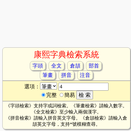
康熙字典檢索系統
字頭
全文
倉頡
部首
筆畫
拼音
注音
選項：
完整
簡易
《字頭檢索》支持字或詞檢索。《筆畫檢索》請輸入數字。
《全文檢索》至少輸入兩個漢字。
《拼音檢索》請輸入拼音英文字母。《倉頡檢索》請輸入倉
頡英文字母，支持*號模糊查尋。