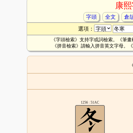
康熙
字頭
全文
倉
選項：
《字頭檢索》支持字或詞檢索。《筆畫
《拼音檢索》請輸入拼音英文字母。《
1256 : 51AC