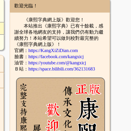
歡迎光臨！
《康熙字典網上版》歡迎您！
本站推出《康熙字典》已有十餘載，感
謝全球各地網友的支持，讓我們仍有動力繼
續努力！本站希望可以做到校對最完整的
《康熙字典網上版》！
官網：
https://KangXiZiDian.com
臉書：
https://facebook.com/kangxicj
油管：
https://youtube.com/@kangxicj
Ｂ站：
https://space.bilibili.com/362131683