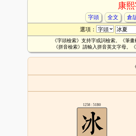
康熙
字頭
全文
倉
選項：
《字頭檢索》支持字或詞檢索。《筆畫
《拼音檢索》請輸入拼音英文字母。《
1258 : 51B0