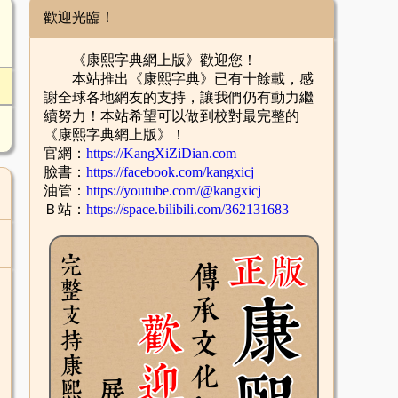
歡迎光臨！
《康熙字典網上版》歡迎您！
本站推出《康熙字典》已有十餘載，感
謝全球各地網友的支持，讓我們仍有動力繼
續努力！本站希望可以做到校對最完整的
《康熙字典網上版》！
官網：
https://KangXiZiDian.com
臉書：
https://facebook.com/kangxicj
油管：
https://youtube.com/@kangxicj
Ｂ站：
https://space.bilibili.com/362131683