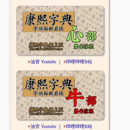
⏵
油管 Youtube
｜
⏵
哔哩哔哩B站
⏵
油管 Youtube
｜
⏵
哔哩哔哩B站