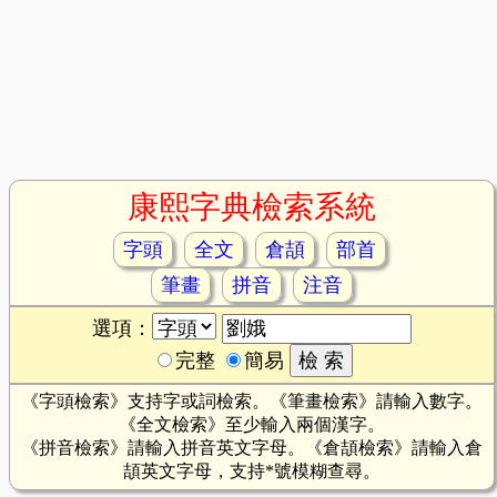
康熙字典檢索系統
字頭
全文
倉頡
部首
筆畫
拼音
注音
選項：
完整
簡易
《字頭檢索》支持字或詞檢索。《筆畫檢索》請輸入數字。
《全文檢索》至少輸入兩個漢字。
《拼音檢索》請輸入拼音英文字母。《倉頡檢索》請輸入倉
頡英文字母，支持*號模糊查尋。