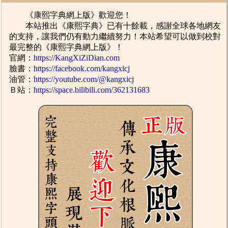
《康熙字典網上版》歡迎您！
本站推出《康熙字典》已有十餘載，感謝全球各地網友
的支持，讓我們仍有動力繼續努力！本站希望可以做到校對
最完整的《康熙字典網上版》！
官網：
https://KangXiZiDian.com
臉書：
https://facebook.com/kangxicj
油管：
https://youtube.com/@kangxicj
Ｂ站：
https://space.bilibili.com/362131683