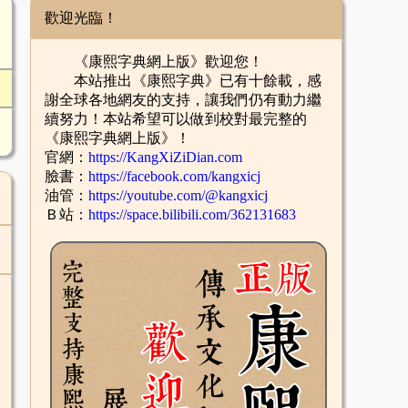
歡迎光臨！
《康熙字典網上版》歡迎您！
本站推出《康熙字典》已有十餘載，感
謝全球各地網友的支持，讓我們仍有動力繼
續努力！本站希望可以做到校對最完整的
《康熙字典網上版》！
官網：
https://KangXiZiDian.com
臉書：
https://facebook.com/kangxicj
油管：
https://youtube.com/@kangxicj
Ｂ站：
https://space.bilibili.com/362131683