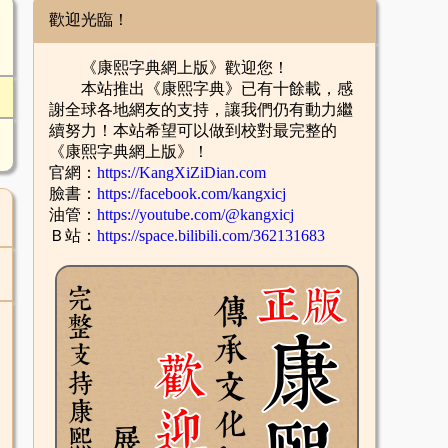
歡迎光臨！
《康熙字典網上版》歡迎您！
本站推出《康熙字典》已有十餘載，感
謝全球各地網友的支持，讓我們仍有動力繼
續努力！本站希望可以做到校對最完整的
《康熙字典網上版》！
官網：
https://KangXiZiDian.com
臉書：
https://facebook.com/kangxicj
油管：
https://youtube.com/@kangxicj
Ｂ站：
https://space.bilibili.com/362131683