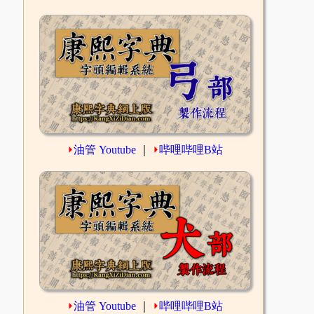
⏵
油管 Youtube
｜
⏵
哔哩哔哩B站
⏵
油管 Youtube
｜
⏵
哔哩哔哩B站