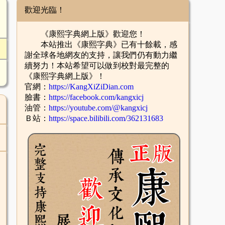
歡迎光臨！
《康熙字典網上版》歡迎您！
本站推出《康熙字典》已有十餘載，感
謝全球各地網友的支持，讓我們仍有動力繼
續努力！本站希望可以做到校對最完整的
《康熙字典網上版》！
官網：
https://KangXiZiDian.com
臉書：
https://facebook.com/kangxicj
油管：
https://youtube.com/@kangxicj
Ｂ站：
https://space.bilibili.com/362131683