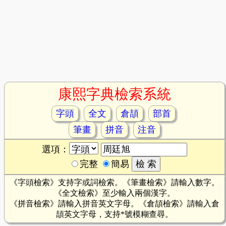
康熙字典檢索系統
字頭
全文
倉頡
部首
筆畫
拼音
注音
選項：
完整
簡易
《字頭檢索》支持字或詞檢索。《筆畫檢索》請輸入數字。
《全文檢索》至少輸入兩個漢字。
《拼音檢索》請輸入拼音英文字母。《倉頡檢索》請輸入倉
頡英文字母，支持*號模糊查尋。