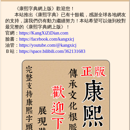
《康熙字典網上版》歡迎您！
本站推出《康熙字典》已有十餘載，感謝全球各地網友
的支持，讓我們仍有動力繼續努力！本站希望可以做到校對
最完整的《康熙字典網上版》！
官網：
https://KangXiZiDian.com
臉書：
https://facebook.com/kangxicj
油管：
https://youtube.com/@kangxicj
Ｂ站：
https://space.bilibili.com/362131683