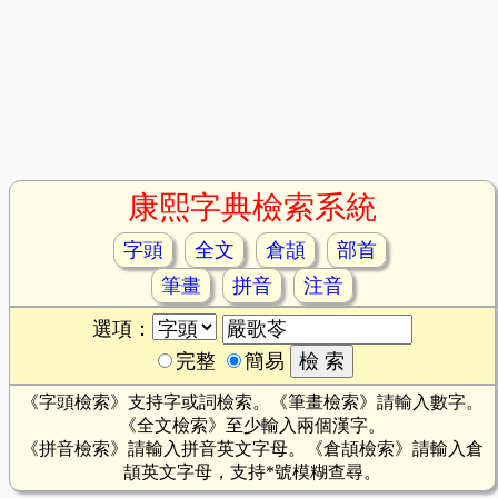
康熙字典檢索系統
字頭
全文
倉頡
部首
筆畫
拼音
注音
選項：
完整
簡易
《字頭檢索》支持字或詞檢索。《筆畫檢索》請輸入數字。
《全文檢索》至少輸入兩個漢字。
《拼音檢索》請輸入拼音英文字母。《倉頡檢索》請輸入倉
頡英文字母，支持*號模糊查尋。