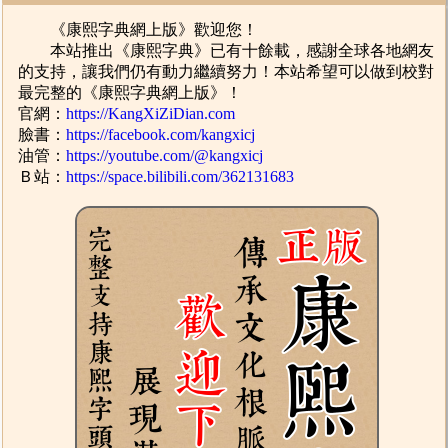
《康熙字典網上版》歡迎您！
本站推出《康熙字典》已有十餘載，感謝全球各地網友
的支持，讓我們仍有動力繼續努力！本站希望可以做到校對
最完整的《康熙字典網上版》！
官網：
https://KangXiZiDian.com
臉書：
https://facebook.com/kangxicj
油管：
https://youtube.com/@kangxicj
Ｂ站：
https://space.bilibili.com/362131683