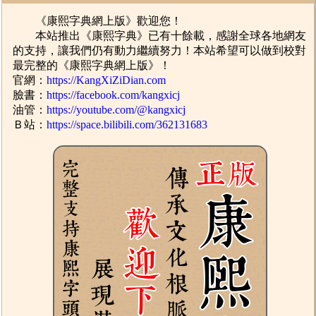
《康熙字典網上版》歡迎您！
本站推出《康熙字典》已有十餘載，感謝全球各地網友
的支持，讓我們仍有動力繼續努力！本站希望可以做到校對
最完整的《康熙字典網上版》！
官網：
https://KangXiZiDian.com
臉書：
https://facebook.com/kangxicj
油管：
https://youtube.com/@kangxicj
Ｂ站：
https://space.bilibili.com/362131683