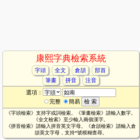
康熙字典檢索系統
字頭
全文
倉頡
部首
筆畫
拼音
注音
選項：
完整
簡易
《字頭檢索》支持字或詞檢索。《筆畫檢索》請輸入數字。
《全文檢索》至少輸入兩個漢字。
《拼音檢索》請輸入拼音英文字母。《倉頡檢索》請輸入倉
頡英文字母，支持*號模糊查尋。