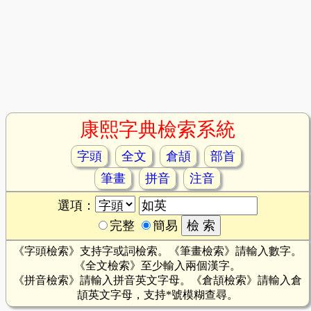
康熙字典檢索系統
字頭
全文
倉頡
部首
筆畫
拼音
注音
選項：
完整
簡易
《字頭檢索》支持字或詞檢索。《筆畫檢索》請輸入數字。
《全文檢索》至少輸入兩個漢字。
《拼音檢索》請輸入拼音英文字母。《倉頡檢索》請輸入倉
頡英文字母，支持*號模糊查尋。