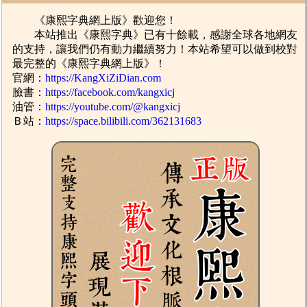
《康熙字典網上版》歡迎您！
本站推出《康熙字典》已有十餘載，感謝全球各地網友
的支持，讓我們仍有動力繼續努力！本站希望可以做到校對
最完整的《康熙字典網上版》！
官網：
https://KangXiZiDian.com
臉書：
https://facebook.com/kangxicj
油管：
https://youtube.com/@kangxicj
Ｂ站：
https://space.bilibili.com/362131683