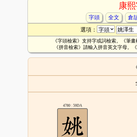
康熙
字頭
全文
倉
選項：
《字頭檢索》支持字或詞檢索。《筆畫
《拼音檢索》請輸入拼音英文字母。《
4780 : 59DA