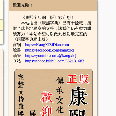
歡迎光臨！
《康熙字典網上版》歡迎您！
本站推出《康熙字典》已有十餘載，感
謝全球各地網友的支持，讓我們仍有動力繼
續努力！本站希望可以做到校對最完整的
《康熙字典網上版》！
官網：
https://KangXiZiDian.com
臉書：
https://facebook.com/kangxicj
油管：
https://youtube.com/@kangxicj
Ｂ站：
https://space.bilibili.com/362131683