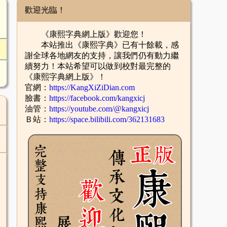
歡迎光臨！
《康熙字典網上版》歡迎您！
本站推出《康熙字典》已有十餘載，感
謝全球各地網友的支持，讓我們仍有動力繼
續努力！本站希望可以做到校對最完整的
《康熙字典網上版》！
官網：
https://KangXiZiDian.com
臉書：
https://facebook.com/kangxicj
油管：
https://youtube.com/@kangxicj
Ｂ站：
https://space.bilibili.com/362131683