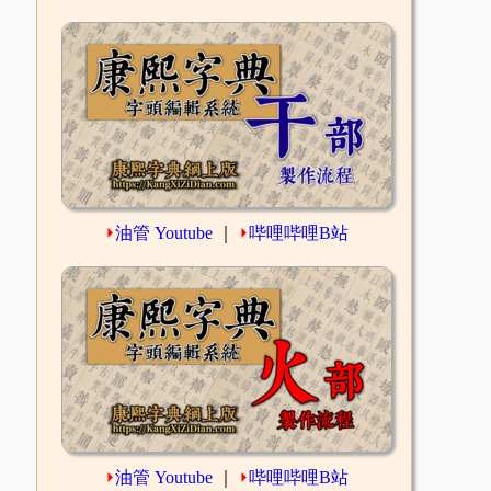
⏵
油管 Youtube
｜
⏵
哔哩哔哩B站
⏵
油管 Youtube
｜
⏵
哔哩哔哩B站