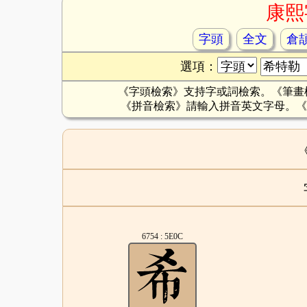
康熙
字頭
全文
倉
選項：
《字頭檢索》支持字或詞檢索。《筆畫
《拼音檢索》請輸入拼音英文字母。《
6754 : 5E0C