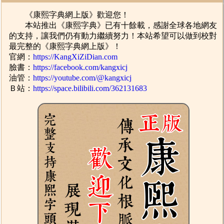
《康熙字典網上版》歡迎您！
本站推出《康熙字典》已有十餘載，感謝全球各地網友
的支持，讓我們仍有動力繼續努力！本站希望可以做到校對
最完整的《康熙字典網上版》！
官網：
https://KangXiZiDian.com
臉書：
https://facebook.com/kangxicj
油管：
https://youtube.com/@kangxicj
Ｂ站：
https://space.bilibili.com/362131683