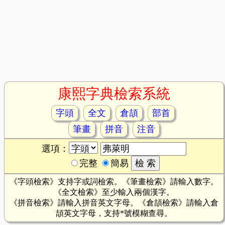
康熙字典檢索系統
字頭
全文
倉頡
部首
筆畫
拼音
注音
選項：
完整
簡易
《字頭檢索》支持字或詞檢索。《筆畫檢索》請輸入數字。
《全文檢索》至少輸入兩個漢字。
《拼音檢索》請輸入拼音英文字母。《倉頡檢索》請輸入倉
頡英文字母，支持*號模糊查尋。