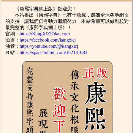
《康熙字典網上版》歡迎您！
本站推出《康熙字典》已有十餘載，感謝全球各地網友
的支持，讓我們仍有動力繼續努力！本站希望可以做到校對
最完整的《康熙字典網上版》！
官網：
https://KangXiZiDian.com
臉書：
https://facebook.com/kangxicj
油管：
https://youtube.com/@kangxicj
Ｂ站：
https://space.bilibili.com/362131683