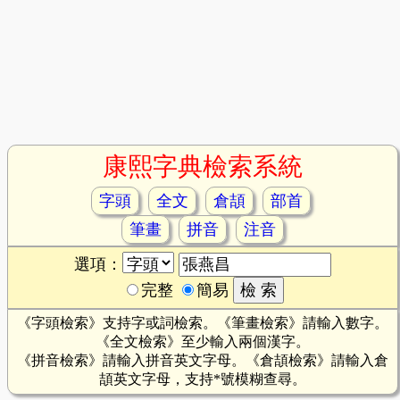
康熙字典檢索系統
字頭
全文
倉頡
部首
筆畫
拼音
注音
選項：
完整
簡易
《字頭檢索》支持字或詞檢索。《筆畫檢索》請輸入數字。
《全文檢索》至少輸入兩個漢字。
《拼音檢索》請輸入拼音英文字母。《倉頡檢索》請輸入倉
頡英文字母，支持*號模糊查尋。