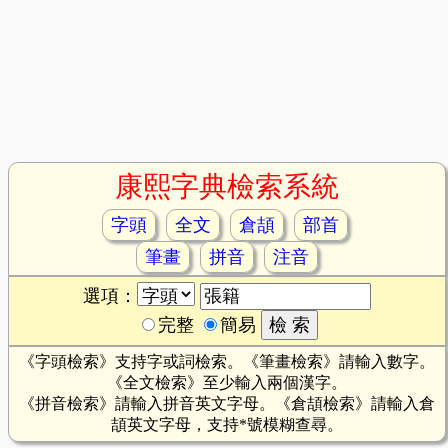
康熙字典檢索系統
字頭
全文
倉頡
部首
筆畫
拼音
注音
選項：
完整
簡易
《字頭檢索》支持字或詞檢索。《筆畫檢索》請輸入數字。
《全文檢索》至少輸入兩個漢字。
《拼音檢索》請輸入拼音英文字母。《倉頡檢索》請輸入倉
頡英文字母，支持*號模糊查尋。