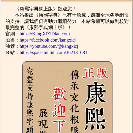
《康熙字典網上版》歡迎您！
本站推出《康熙字典》已有十餘載，感謝全球各地網友
的支持，讓我們仍有動力繼續努力！本站希望可以做到校對
最完整的《康熙字典網上版》！
官網：
https://KangXiZiDian.com
臉書：
https://facebook.com/kangxicj
油管：
https://youtube.com/@kangxicj
Ｂ站：
https://space.bilibili.com/362131683