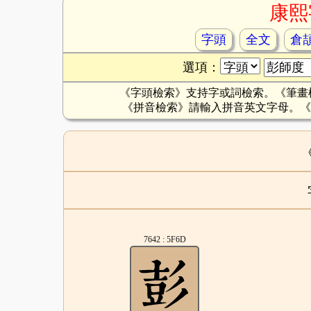
康熙
字頭
全文
倉
選項：
《字頭檢索》支持字或詞檢索。《筆畫
《拼音檢索》請輸入拼音英文字母。《
7642 : 5F6D