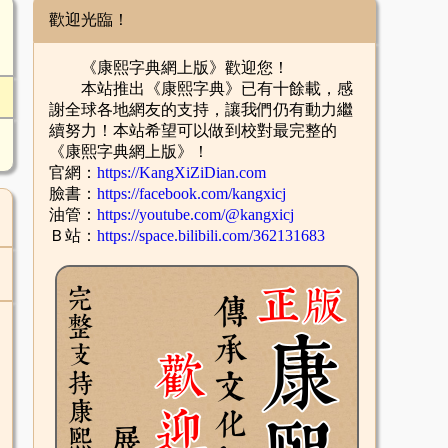
歡迎光臨！
《康熙字典網上版》歡迎您！
本站推出《康熙字典》已有十餘載，感
謝全球各地網友的支持，讓我們仍有動力繼
續努力！本站希望可以做到校對最完整的
《康熙字典網上版》！
官網：
https://KangXiZiDian.com
臉書：
https://facebook.com/kangxicj
油管：
https://youtube.com/@kangxicj
Ｂ站：
https://space.bilibili.com/362131683