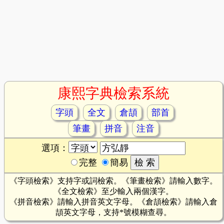
康熙字典檢索系統
字頭
全文
倉頡
部首
筆畫
拼音
注音
選項：
完整
簡易
《字頭檢索》支持字或詞檢索。《筆畫檢索》請輸入數字。
《全文檢索》至少輸入兩個漢字。
《拼音檢索》請輸入拼音英文字母。《倉頡檢索》請輸入倉
頡英文字母，支持*號模糊查尋。