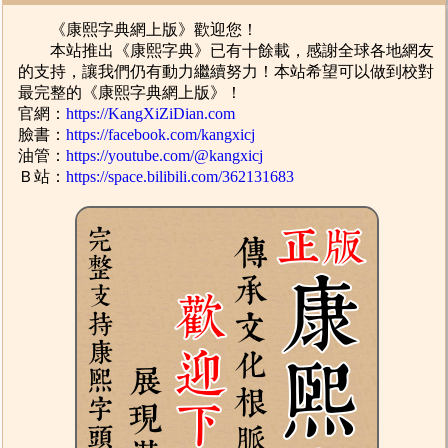
《康熙字典網上版》歡迎您！
本站推出《康熙字典》已有十餘載，感謝全球各地網友
的支持，讓我們仍有動力繼續努力！本站希望可以做到校對
最完整的《康熙字典網上版》！
官網：
https://KangXiZiDian.com
臉書：
https://facebook.com/kangxicj
油管：
https://youtube.com/@kangxicj
Ｂ站：
https://space.bilibili.com/362131683