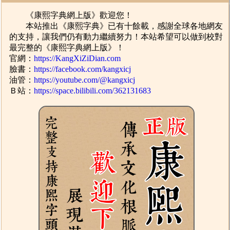
《康熙字典網上版》歡迎您！
本站推出《康熙字典》已有十餘載，感謝全球各地網友
的支持，讓我們仍有動力繼續努力！本站希望可以做到校對
最完整的《康熙字典網上版》！
官網：
https://KangXiZiDian.com
臉書：
https://facebook.com/kangxicj
油管：
https://youtube.com/@kangxicj
Ｂ站：
https://space.bilibili.com/362131683