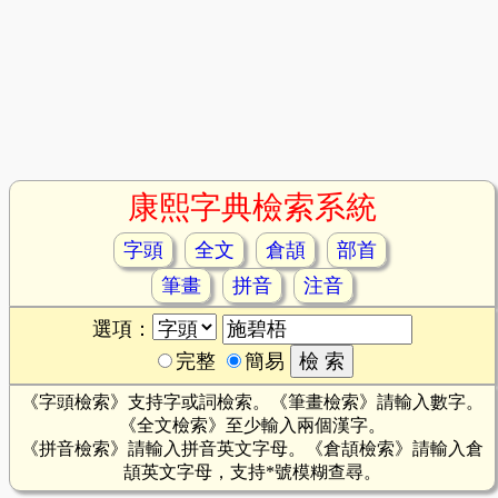
康熙字典檢索系統
字頭
全文
倉頡
部首
筆畫
拼音
注音
選項：
完整
簡易
《字頭檢索》支持字或詞檢索。《筆畫檢索》請輸入數字。
《全文檢索》至少輸入兩個漢字。
《拼音檢索》請輸入拼音英文字母。《倉頡檢索》請輸入倉
頡英文字母，支持*號模糊查尋。