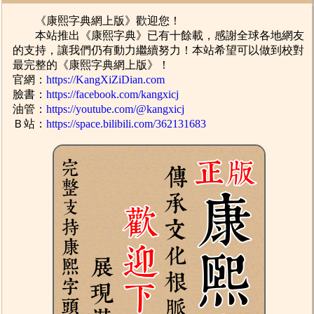
《康熙字典網上版》歡迎您！
本站推出《康熙字典》已有十餘載，感謝全球各地網友
的支持，讓我們仍有動力繼續努力！本站希望可以做到校對
最完整的《康熙字典網上版》！
官網：
https://KangXiZiDian.com
臉書：
https://facebook.com/kangxicj
油管：
https://youtube.com/@kangxicj
Ｂ站：
https://space.bilibili.com/362131683