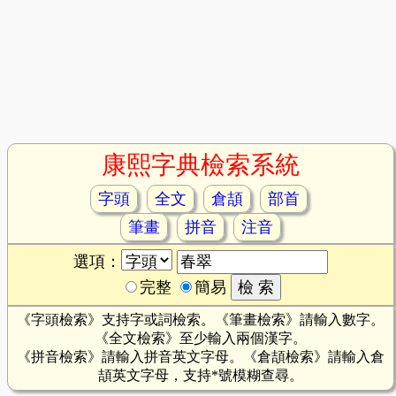
康熙字典檢索系統
字頭
全文
倉頡
部首
筆畫
拼音
注音
選項：
完整
簡易
《字頭檢索》支持字或詞檢索。《筆畫檢索》請輸入數字。
《全文檢索》至少輸入兩個漢字。
《拼音檢索》請輸入拼音英文字母。《倉頡檢索》請輸入倉
頡英文字母，支持*號模糊查尋。