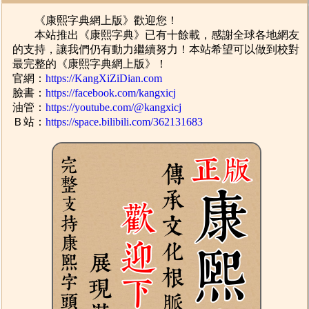
《康熙字典網上版》歡迎您！
本站推出《康熙字典》已有十餘載，感謝全球各地網友
的支持，讓我們仍有動力繼續努力！本站希望可以做到校對
最完整的《康熙字典網上版》！
官網：
https://KangXiZiDian.com
臉書：
https://facebook.com/kangxicj
油管：
https://youtube.com/@kangxicj
Ｂ站：
https://space.bilibili.com/362131683