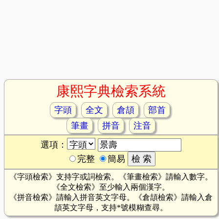
康熙字典檢索系統
字頭
全文
倉頡
部首
筆畫
拼音
注音
選項：
完整
簡易
《字頭檢索》支持字或詞檢索。《筆畫檢索》請輸入數字。
《全文檢索》至少輸入兩個漢字。
《拼音檢索》請輸入拼音英文字母。《倉頡檢索》請輸入倉
頡英文字母，支持*號模糊查尋。