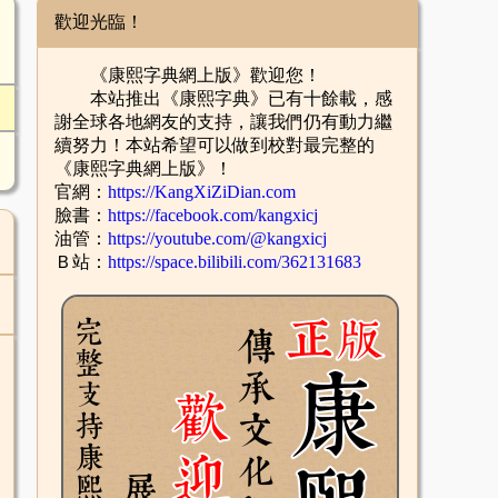
歡迎光臨！
《康熙字典網上版》歡迎您！
本站推出《康熙字典》已有十餘載，感
謝全球各地網友的支持，讓我們仍有動力繼
續努力！本站希望可以做到校對最完整的
《康熙字典網上版》！
官網：
https://KangXiZiDian.com
臉書：
https://facebook.com/kangxicj
油管：
https://youtube.com/@kangxicj
Ｂ站：
https://space.bilibili.com/362131683