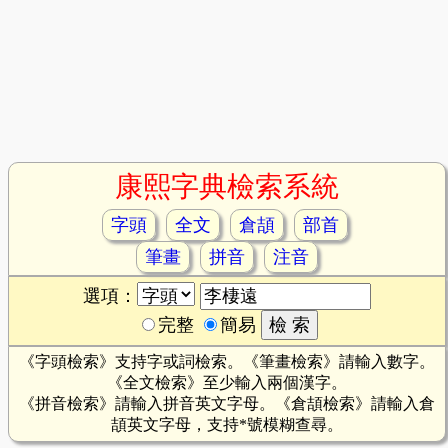
康熙字典檢索系統
字頭
全文
倉頡
部首
筆畫
拼音
注音
選項：
完整
簡易
《字頭檢索》支持字或詞檢索。《筆畫檢索》請輸入數字。
《全文檢索》至少輸入兩個漢字。
《拼音檢索》請輸入拼音英文字母。《倉頡檢索》請輸入倉
頡英文字母，支持*號模糊查尋。