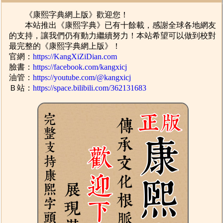
《康熙字典網上版》歡迎您！
本站推出《康熙字典》已有十餘載，感謝全球各地網友
的支持，讓我們仍有動力繼續努力！本站希望可以做到校對
最完整的《康熙字典網上版》！
官網：
https://KangXiZiDian.com
臉書：
https://facebook.com/kangxicj
油管：
https://youtube.com/@kangxicj
Ｂ站：
https://space.bilibili.com/362131683