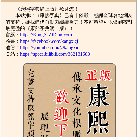
《康熙字典網上版》歡迎您！
本站推出《康熙字典》已有十餘載，感謝全球各地網友
的支持，讓我們仍有動力繼續努力！本站希望可以做到校對
最完整的《康熙字典網上版》！
官網：
https://KangXiZiDian.com
臉書：
https://facebook.com/kangxicj
油管：
https://youtube.com/@kangxicj
Ｂ站：
https://space.bilibili.com/362131683