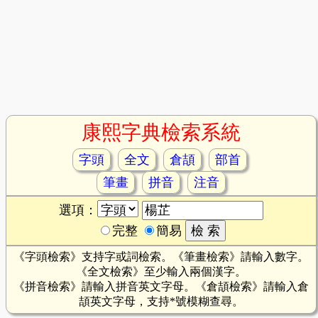
康熙字典檢索系統
字頭
全文
倉頡
部首
筆畫
拼音
注音
選項：
完整
簡易
《字頭檢索》支持字或詞檢索。《筆畫檢索》請輸入數字。
《全文檢索》至少輸入兩個漢字。
《拼音檢索》請輸入拼音英文字母。《倉頡檢索》請輸入倉
頡英文字母，支持*號模糊查尋。